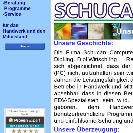
-Beratung
-Programme
-Service
für das
Handwerk und den
Mittelstand
Unsere Geschichte:
Die Firma Schucan Comput
Dipl.Ing. Dipl.Wirtsch.Ing R
sich abgezeichnet, dass der
(PC) nicht aufzuhalten sein w
Jahren die Leistungsfähigkeit 
Betriebe in Handwerk und Mitt
absehbar, dass in diesen Bet
EDV-Spezialisten sein wird.
geboren, dem Handwer
benutzerfreundliche Programm
und einfühlsame Schulung und
Unsere Überzeugung: